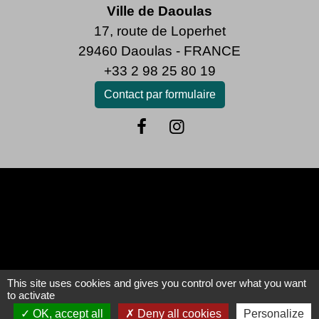
Ville de Daoulas
17, route de Loperhet
29460 Daoulas - FRANCE
+33 2 98 25 80 19
Contact par formulaire
Mentions légales
-
Politique de confidentialité
-
Accessibilité
-
Plan du site
-
Gestion des cookies
This site uses cookies and gives you control over what you want
to activate
OK, accept all
Deny all cookies
Personalize
Site créé en partenariat avec Réseau des Communes