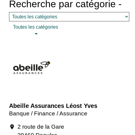
Recherche par catégorie -
Toutes les catégories
Abeille Assurances Léost Yves
Banque / Finance / Assurance
2 route de la Gare
location_on