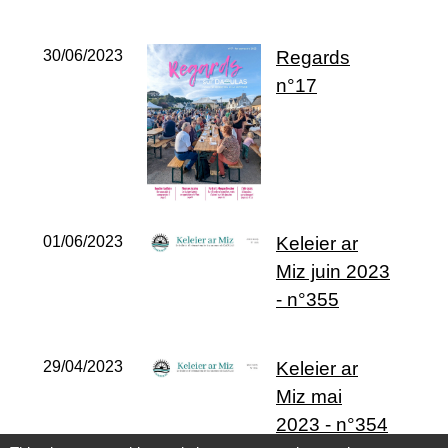
30/06/2023
Regards
n°17
01/06/2023
Keleier ar
Miz juin 2023
- n°355
29/04/2023
Keleier ar
Miz mai
2023 - n°354