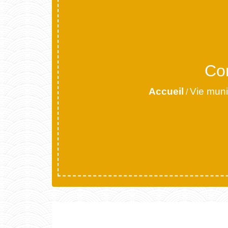
Con
Accueil
Vie muni
/