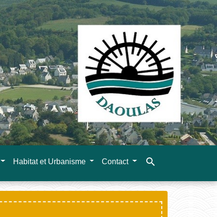
search
Habitat et Urbanisme
Contact