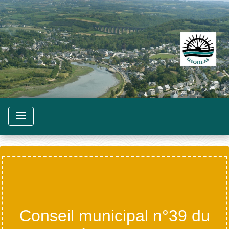
menu
Conseil municipal n°39 du